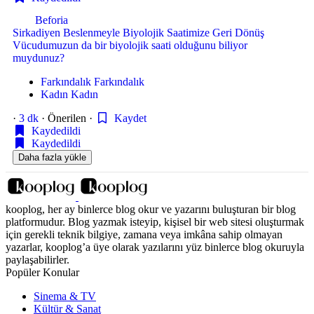
Beforia
Sirkadiyen Beslenmeyle Biyolojik Saatimize Geri Dönüş
Vücudumuzun da bir biyolojik saati olduğunu biliyor
muydunuz?
Farkındalık
Farkındalık
Kadın
Kadın
·
3 dk
·
Önerilen
·
Kaydet
Kaydedildi
Kaydedildi
Daha fazla yükle
kooplog, her ay binlerce blog okur ve yazarını buluşturan bir blog
platformudur. Blog yazmak isteyip, kişisel bir web sitesi oluşturmak
için gerekli teknik bilgiye, zamana veya imkâna sahip olmayan
yazarlar, kooplog’a üye olarak yazılarını yüz binlerce blog okuruyla
paylaşabilirler.
Popüler Konular
Sinema & TV
Kültür & Sanat