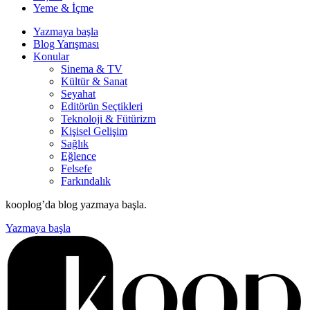
Yeme & İçme
Yazmaya başla
Blog Yarışması
Konular
Sinema & TV
Kültür & Sanat
Seyahat
Editörün Seçtikleri
Teknoloji & Fütürizm
Kişisel Gelişim
Sağlık
Eğlence
Felsefe
Farkındalık
kooplog’da blog yazmaya başla.
Yazmaya başla