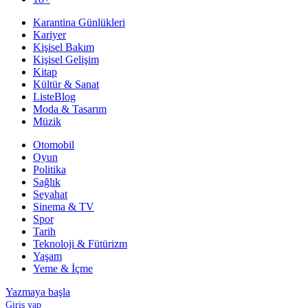
Karantina Günlükleri
Kariyer
Kişisel Bakım
Kişisel Gelişim
Kitap
Kültür & Sanat
ListeBlog
Moda & Tasarım
Müzik
Otomobil
Oyun
Politika
Sağlık
Seyahat
Sinema & TV
Spor
Tarih
Teknoloji & Fütürizm
Yaşam
Yeme & İçme
Yazmaya başla
Giriş yap