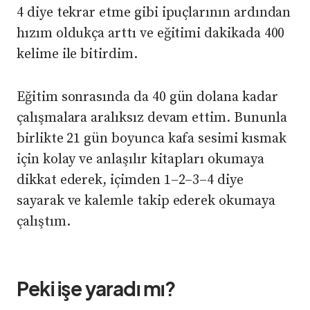
4 diye tekrar etme gibi ipuçlarının ardından
hızım oldukça arttı ve eğitimi dakikada 400
kelime ile bitirdim.
Eğitim sonrasında da 40 gün dolana kadar
çalışmalara aralıksız devam ettim. Bununla
birlikte 21 gün boyunca kafa sesimi kısmak
için kolay ve anlaşılır kitapları okumaya
dikkat ederek, içimden 1–2–3–4 diye
sayarak ve kalemle takip ederek okumaya
çalıştım.
Peki işe yaradı mı?