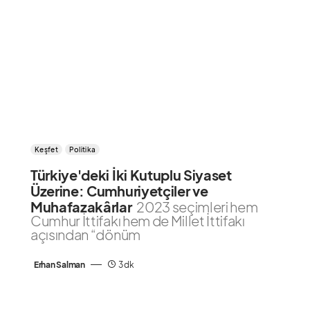
Keşfet
Politika
Türkiye'deki İki Kutuplu Siyaset
Üzerine: Cumhuriyetçiler ve
Muhafazakârlar
2023 seçimleri hem
Cumhur İttifakı hem de Millet İttifakı
açısından “dönüm
Erhan Salman
3 dk