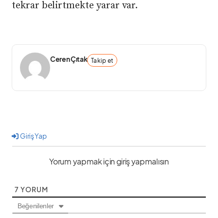
tekrar belirtmekte yarar var.
Ceren Çıtak
Takip et
Giriş Yap
Yorum yapmak için giriş yapmalısın
7
YORUM
Beğenilenler