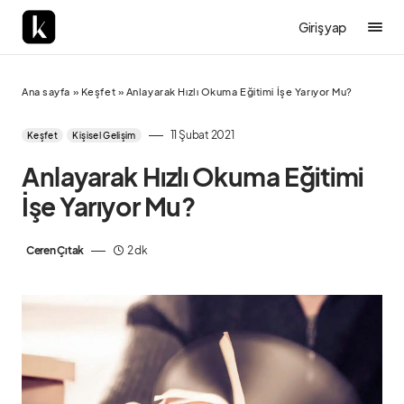
Giriş yap
Ana sayfa
»
Keşfet
»
Anlayarak Hızlı Okuma Eğitimi İşe Yarıyor Mu?
11 Şubat 2021
Keşfet
Kişisel Gelişim
Anlayarak Hızlı Okuma Eğitimi
İşe Yarıyor Mu?
Ceren Çıtak
2 dk