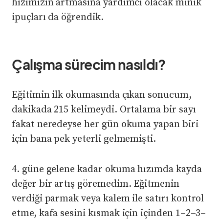
hızımızın artmasına yardımcı olacak minik
ipuçları da öğrendik.
Çalışma sürecim nasıldı?
Eğitimin ilk okumasında çıkan sonucum,
dakikada 215 kelimeydi. Ortalama bir sayı
fakat neredeyse her gün okuma yapan biri
için bana pek yeterli gelmemişti.
4. güne gelene kadar okuma hızımda kayda
değer bir artış göremedim. Eğitmenin
verdiği parmak veya kalem ile satırı kontrol
etme, kafa sesini kısmak için içinden 1–2–3–