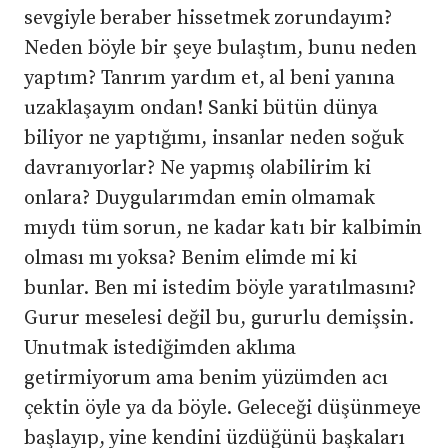
sevgiyle beraber hissetmek zorundayım?
Neden böyle bir şeye bulaştım, bunu neden
yaptım? Tanrım yardım et, al beni yanına
uzaklaşayım ondan! Sanki bütün dünya
biliyor ne yaptığımı, insanlar neden soğuk
davranıyorlar? Ne yapmış olabilirim ki
onlara? Duygularımdan emin olmamak
mıydı tüm sorun, ne kadar katı bir kalbimin
olması mı yoksa? Benim elimde mi ki
bunlar. Ben mi istedim böyle yaratılmasını?
Gurur meselesi değil bu, gururlu demişsin.
Unutmak istediğimden aklıma
getirmiyorum ama benim yüzümden acı
çektin öyle ya da böyle. Geleceği düşünmeye
başlayıp, yine kendini üzdüğünü başkaları