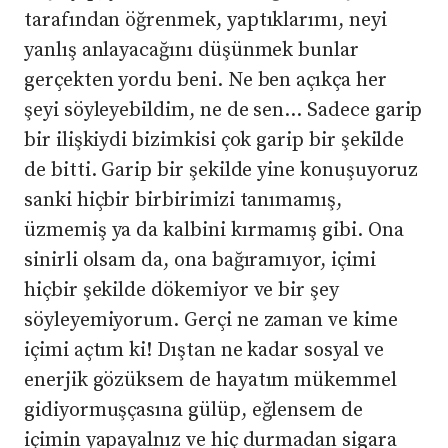
tarafından öğrenmek, yaptıklarımı, neyi
yanlış anlayacağını düşünmek bunlar
gerçekten yordu beni. Ne ben açıkça her
şeyi söyleyebildim, ne de sen… Sadece garip
bir ilişkiydi bizimkisi çok garip bir şekilde
de bitti. Garip bir şekilde yine konuşuyoruz
sanki hiçbir birbirimizi tanımamış,
üzmemiş ya da kalbini kırmamış gibi. Ona
sinirli olsam da, ona bağıramıyor, içimi
hiçbir şekilde dökemiyor ve bir şey
söyleyemiyorum. Gerçi ne zaman ve kime
içimi açtım ki! Dıştan ne kadar sosyal ve
enerjik gözüksem de hayatım mükemmel
gidiyormuşçasına gülüp, eğlensem de
içimin yapayalnız ve hiç durmadan sigara