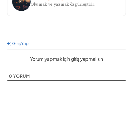
Okumak ve yazmak özgürleştirir.
Giriş Yap
Yorum yapmak için giriş yapmalısın
0
YORUM