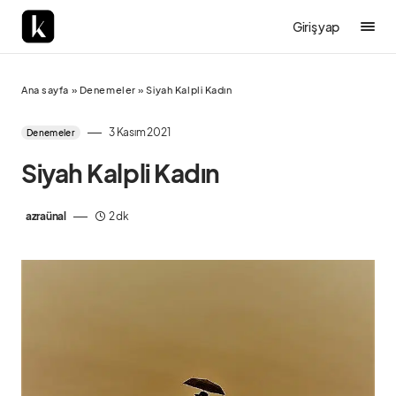
Giriş yap
Ana sayfa
»
Denemeler
»
Siyah Kalpli Kadın
3 Kasım 2021
Denemeler
Siyah Kalpli Kadın
azraünal
2 dk