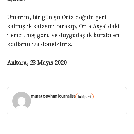
Umarım, bir gün şu Orta doğulu geri
kalmışlık kafasını bırakıp, Orta Asya’ daki
ilerici, hoş görü ve duygudaşlık kurabilen
kodlarımıza dönebiliriz.
Ankara, 23 Mayıs 2020
murat ceyhan journalist
Takip et