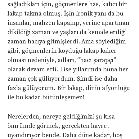
sağladıkları için, göçmenlere has, kalıcı bir
lakap takma olmuş. İşin ironik yanı da bu
insanlar, mahzen kapanıp, yerine apartman
dikildiği zaman ve yaşları da kemale erdiği
zaman hacıya gitmişlerdi. Ama söylediğim
gibi, göçmenlerin koyduğu lakap kalıcı
olması nedeniyle, adları, “hacı şarapçı”
olarak devam etti. Lise yıllarımda buna her
zaman çok gülüyordum. Şimdi ise daha
fazla gülüyorum. Bir lakap, dinin afyonluğu
ile bu kadar bütünleşemez!
Nerelerden, nereye geldiğimizi şu kısa
ömrümde görmek, gerçekten hayret
uyandırıyor bende. Daha düne kadar, hoş