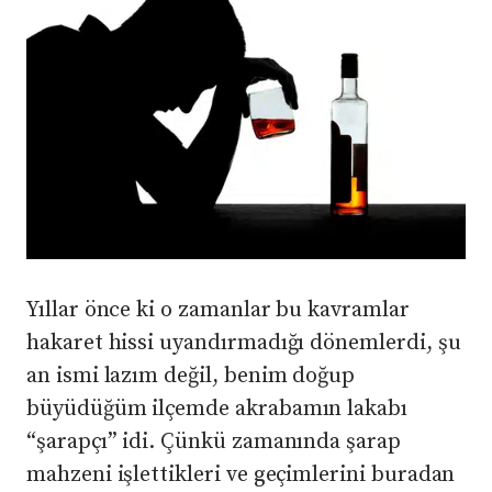
Yıllar önce ki o zamanlar bu kavramlar
hakaret hissi uyandırmadığı dönemlerdi, şu
an ismi lazım değil, benim doğup
büyüdüğüm ilçemde akrabamın lakabı
“şarapçı” idi. Çünkü zamanında şarap
mahzeni işlettikleri ve geçimlerini buradan