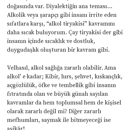
doğasında var. Diyalektiğin ana teması…
Alkolik veya şarapçı gibi insanı irrite eden
sıfatlara karşı, “alkol tiryakisi” kavramını
daha sıcak buluyorum. Çay tiryakisi der gibi
insanın içinde sıcaklık ve dostluk,
duygudaşlık oluşturan bir kavram gibi.
Velhasıl, alkol sağlığa zararlı olabilir. Ama
alkol’ e kadar; Kibir, hırs, şehvet, kıskançlık,
açgözlülük, öfke ve tembellik gibi insanın
fıtratında olan ve büyük günah sayılan
kavramlar da hem toplumsal hem de kişisel
olarak zararlı değil mi? Diğer zararlı
mefhumları, saymak ile bitmeyeceği ise
aşikâr!