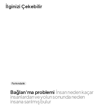
İlginizi Çekebilir
Farkındalık
Bağlan'ma problemi
İnsan neden kaçar
insanlardan ve yolun sonunda neden
insana sarılmış bulur