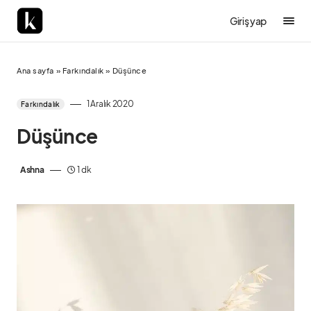
Giriş yap
Ana sayfa
»
Farkındalık
»
Düşünce
1 Aralık 2020
Farkındalık
Düşünce
Ashna
1 dk