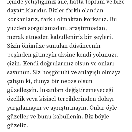
içinde yetiştiğimiz aile, hatta toplum ve bize
dayattıklarıdır. Bizler farklı olandan
korkanlarız, farklı olmaktan korkarız. Bu
yüzden sorgulamadan, araştırmadan,
merak etmeden kabulleniriz bir şeyleri.
Sizin önünüze sunulan düşüncenin
peşinden gitmeyin aksine kendi yolunuzu
çizin. Kendi doğrularınız olsun ve onları
savunun. Siz hoşgörülü ve anlayışlı olmaya
çalışın ki, dünya bir nebze olsun
güzelleşsin. İnsanları değiştiremeyeceği
özellik veya kişisel tercihlerinden dolayı
yargılamayın ve ayrıştırmayın. Onlar öyle
güzeller ve bunu kabullenin. Biz böyle
güzeliz.