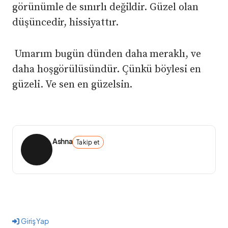
görünümle de sınırlı değildir. Güzel olan
düşüncedir, hissiyattır.
Umarım bugün dünden daha meraklı, ve
daha hoşgörülüsündür. Çünkü böylesi en
güzeli. Ve sen en güzelsin.
Ashna
Takip et
Giriş Yap