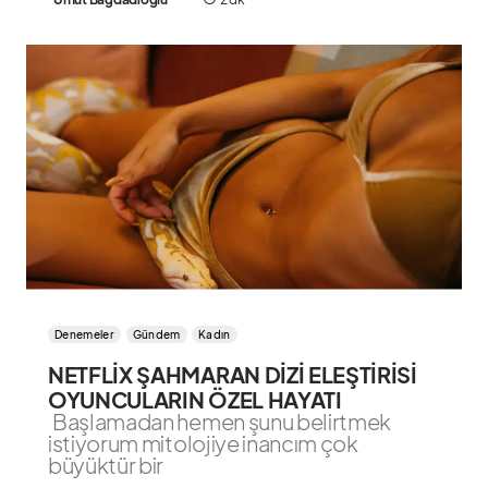
Denemeler
Gündem
Kadın
NETFLİX ŞAHMARAN DİZİ ELEŞTİRİSİ
OYUNCULARIN ÖZEL HAYATI
Başlamadan hemen şunu belirtmek
istiyorum mitolojiye inancım çok
büyüktür bir