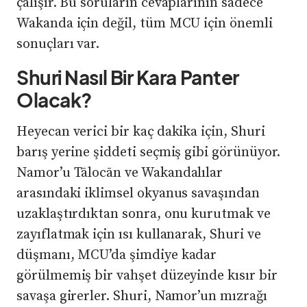
çalışır. Bu soruların cevaplarının sadece
Wakanda için değil, tüm MCU için önemli
sonuçları var.
Shuri Nasıl Bir Kara Panter
Olacak?
Heyecan verici bir kaç dakika için, Shuri
barış yerine şiddeti seçmiş gibi görünüyor.
Namor’u Tālocān ve Wakandalılar
arasındaki iklimsel okyanus savaşından
uzaklaştırdıktan sonra, onu kurutmak ve
zayıflatmak için ısı kullanarak, Shuri ve
düşmanı, MCU’da şimdiye kadar
görülmemiş bir vahşet düzeyinde kısır bir
savaşa girerler. Shuri, Namor’un mızrağı