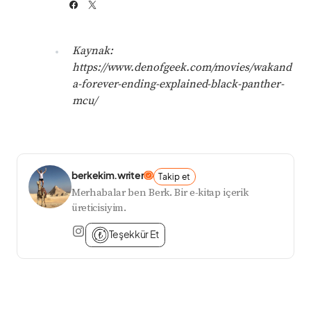
Kaynak:
https://www.denofgeek.com/movies/wakand
a-forever-ending-explained-black-panther-
mcu/
berkekim.writer
Takip et
Merhabalar ben Berk. Bir e-kitap içerik
üreticisiyim.