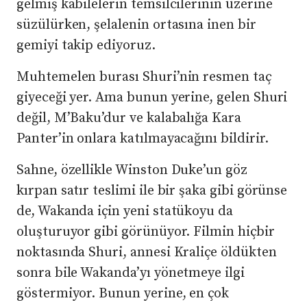
gelmiş kabilelerin temsilcilerinin üzerine
süzülürken, şelalenin ortasına inen bir
gemiyi takip ediyoruz.
Muhtemelen burası Shuri’nin resmen taç
giyeceği yer. Ama bunun yerine, gelen Shuri
değil, M’Baku’dur ve kalabalığa Kara
Panter’in onlara katılmayacağını bildirir.
Sahne, özellikle Winston Duke’un göz
kırpan satır teslimi ile bir şaka gibi görünse
de, Wakanda için yeni statükoyu da
oluşturuyor gibi görünüyor. Filmin hiçbir
noktasında Shuri, annesi Kraliçe öldükten
sonra bile Wakanda’yı yönetmeye ilgi
göstermiyor. Bunun yerine, en çok