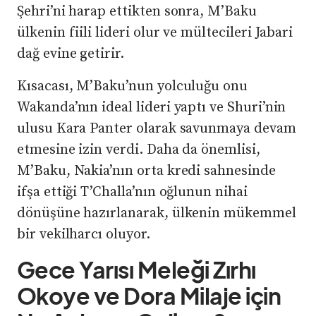
Şehri’ni harap ettikten sonra, M’Baku
ülkenin fiili lideri olur ve mültecileri Jabari
dağ evine getirir.
Kısacası, M’Baku’nun yolculuğu onu
Wakanda’nın ideal lideri yaptı ve Shuri’nin
ulusu Kara Panter olarak savunmaya devam
etmesine izin verdi. Daha da önemlisi,
M’Baku, Nakia’nın orta kredi sahnesinde
ifşa ettiği T’Challa’nın oğlunun nihai
dönüşüne hazırlanarak, ülkenin mükemmel
bir vekilharcı oluyor.
Gece Yarısı Meleği Zırhı
Okoye ve Dora Milaje için