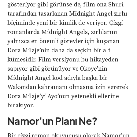
gösteriyor gibi görünse de, film ona Shuri
tarafından tasarlanan Midnight Angel zırhı
biçiminde yeni bir kimlik de veriyor. Çizgi
romanlarda Midnight Angels, zırhlarını
yalnızca en önemli görevler için kuşanan
Dora Milaje’nin daha da seçkin bir alt
kümesidir. Film versiyonu bu hikayeden
sapıyor gibi görünüyor ve Okoye’nin
Midnight Angel kod adıyla başka bir
Wakandan kahramanı olmasına izin vererek
Dora Milaje’yi Ayo’nun yetenekli ellerine
bırakıyor.
Namor’un Planı Ne?
Bir çizgi roman okuyucusu olarak Namor’un