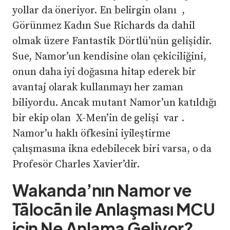
yollar da öneriyor. En belirgin olanı ,
Görünmez Kadın Sue Richards da dahil
olmak üzere Fantastik Dörtlü’nün gelişidir.
Sue, Namor’un kendisine olan çekiciliğini,
onun daha iyi doğasına hitap ederek bir
avantaj olarak kullanmayı her zaman
biliyordu. Ancak mutant Namor’un katıldığı
bir ekip olan X-Men’in de gelişi var .
Namor’u haklı öfkesini iyileştirme
çalışmasına ikna edebilecek biri varsa, o da
Profesör Charles Xavier’dir.
Wakanda’nın Namor ve
Tālocān ile Anlaşması MCU
için Ne Anlama Geliyor?