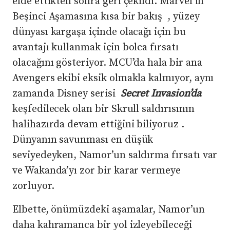
elde ettikten sonra geri çekildi. Marvel’in
Beşinci Aşamasına kısa bir bakış , yüzey
dünyası kargaşa içinde olacağı için bu
avantajı kullanmak için bolca fırsatı
olacağını gösteriyor. MCU’da hala bir ana
Avengers ekibi eksik olmakla kalmıyor, aynı
zamanda Disney serisi
Secret Invasion’da
keşfedilecek olan bir Skrull saldırısının
halihazırda devam ettiğini biliyoruz .
Dünyanın savunması en düşük
seviyedeyken, Namor’un saldırma fırsatı var
ve Wakanda’yı zor bir karar vermeye
zorluyor.
Elbette, önümüzdeki aşamalar, Namor’un
daha kahramanca bir yol izleyebileceği