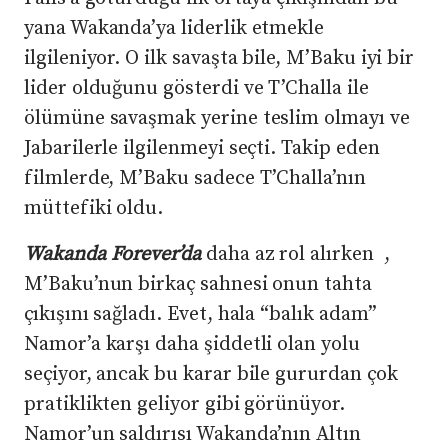
yana Wakanda’ya liderlik etmekle
ilgileniyor. O ilk savaşta bile, M’Baku iyi bir
lider olduğunu gösterdi ve T’Challa ile
ölümüne savaşmak yerine teslim olmayı ve
Jabarilerle ilgilenmeyi seçti. Takip eden
filmlerde, M’Baku sadece T’Challa’nın
müttefiki oldu.
Wakanda Forever’da
daha az rol alırken ,
M’Baku’nun birkaç sahnesi onun tahta
çıkışını sağladı. Evet, hala “balık adam”
Namor’a karşı daha şiddetli olan yolu
seçiyor, ancak bu karar bile gururdan çok
pratiklikten geliyor gibi görünüyor.
Namor’un saldırısı Wakanda’nın Altın