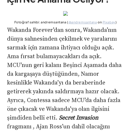
Fotoğraf sahibi: andremsantana (
@andremsantana
on
Pixabay
)
Wakanda Forever’dan sonra, Wakanda’nın
dünya sahnesinden çekilmek ve yaralarını
sarmak için zamana ihtiyacı olduğu açık.
Ama fırsat bulamayacakları da açık.
MCU’nun geri kalanı Beşinci Aşamada daha
da kargaşaya düştüğünden, Namor
kesinlikle Wakanda’yı da beraberinde
getirerek yakında saldırmaya hazır olacak.
Ayrıca, Contessa sadece MCU’da daha fazla
öne çıkacak ve Wakanda’ya olan ilgisini
şimdiden belli etti.
Secret Invasion
fragmanı , Ajan Ross’un dahil olacağını