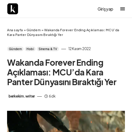
Giriş yap
Ana sayfa
»
Gündem
»
Wakanda Forever Ending Açıklaması: MCU’da
Kara Panter Dünyasını Bıraktığı Yer
12 Kasım 2022
Gündem
Hobi
Sinema & TV
Wakanda Forever Ending
Açıklaması: MCU’da Kara
Panter Dünyasını Bıraktığı Yer
berkekim.writer
6 dk