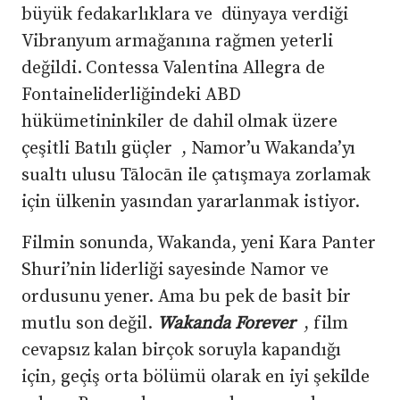
büyük fedakarlıklara ve dünyaya verdiği
Vibranyum armağanına rağmen yeterli
değildi. Contessa Valentina Allegra de
Fontaineliderliğindeki ABD
hükümetininkiler de dahil olmak üzere
çeşitli Batılı güçler , Namor’u Wakanda’yı
sualtı ulusu Tālocān ile çatışmaya zorlamak
için ülkenin yasından yararlanmak istiyor.
Filmin sonunda, Wakanda, yeni Kara Panter
Shuri’nin liderliği sayesinde Namor ve
ordusunu yener. Ama bu pek de basit bir
mutlu son değil.
Wakanda Forever
, film
cevapsız kalan birçok soruyla kapandığı
için, geçiş orta bölümü olarak en iyi şekilde