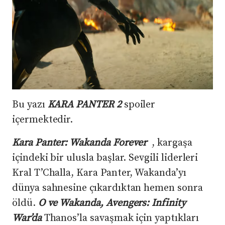
Bu yazı
KARA PANTER 2
spoiler
içermektedir.
Kara Panter: Wakanda Forever
, kargaşa
içindeki bir ulusla başlar. Sevgili liderleri
Kral T’Challa, Kara Panter, Wakanda’yı
dünya sahnesine çıkardıktan hemen sonra
öldü.
O ve Wakanda, Avengers: Infinity
War’da
Thanos’la savaşmak için yaptıkları