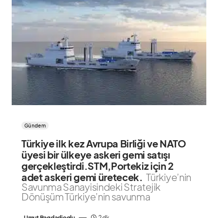
Gündem
Türkiye ilk kez Avrupa Birliği ve NATO
üyesi bir ülkeye askeri gemi satışı
gerçekleştirdi.STM,Portekiz için 2
adet askeri gemi üretecek.
Türkiye’nin
Savunma Sanayisindeki Stratejik
Dönüşüm Türkiye’nin savunma
Umut Bagdadioglu
2 dk