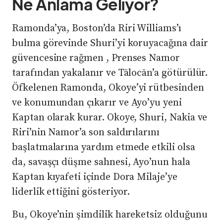
Ne Anlama Geliyor?
Ramonda’ya, Boston’da Riri Williams’ı
bulma görevinde Shuri’yi koruyacağına dair
güvencesine rağmen , Prenses Namor
tarafından yakalanır ve Tālocān’a götürülür.
Öfkelenen Ramonda, Okoye’yi rütbesinden
ve konumundan çıkarır ve Ayo’yu yeni
Kaptan olarak kurar. Okoye, Shuri, Nakia ve
Riri’nin Namor’a son saldırılarını
başlatmalarına yardım etmede etkili olsa
da, savaşçı düşme sahnesi, Ayo’nun hala
Kaptan kıyafeti içinde Dora Milaje’ye
liderlik ettiğini gösteriyor.
Bu, Okoye’nin şimdilik hareketsiz olduğunu