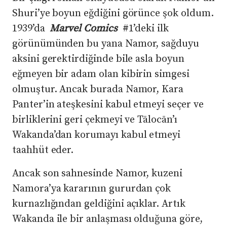
Shuri’ye boyun eğdiğini görünce şok oldum.
1939’da
Marvel Comics
#1’deki ilk
görünümünden bu yana Namor, sağduyu
aksini gerektirdiğinde bile asla boyun
eğmeyen bir adam olan kibirin simgesi
olmuştur. Ancak burada Namor, Kara
Panter’in ateşkesini kabul etmeyi seçer ve
birliklerini geri çekmeyi ve Tālocān’ı
Wakanda’dan korumayı kabul etmeyi
taahhüt eder.
Ancak son sahnesinde Namor, kuzeni
Namora’ya kararının gururdan çok
kurnazlığından geldiğini açıklar. Artık
Wakanda ile bir anlaşması olduğuna göre,