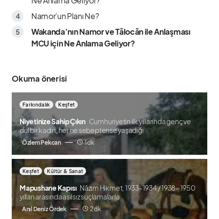
Ne Anlama Geliyor?
Namor’un Planı Ne?
Wakanda’nın Namor ve Tālocān ile Anlaşması
MCU için Ne Anlama Geliyor?
Okuma önerisi
Farkındalık
Keşfet
Niyetinize Sahip Çıkın
Cumhuriyetin ilk yıllarında genç ve
dul bir kadın, her ne sebeptense yaşadığı
Özlem Pekcan
1 dk
Keşfet
Kültür & Sanat
Mapushane Kapısı
Nâzım Hikmet, 1933–1934 / 1938– 1950
yılları arasında asılsız suçlamalarla
Anıl Deniz Ördek
2 dk