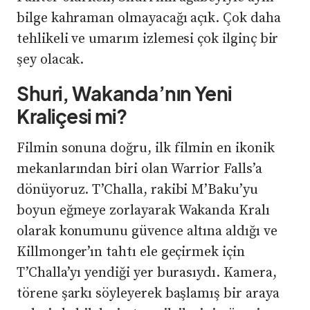
bilge kahraman olmayacağı açık. Çok daha
tehlikeli ve umarım izlemesi çok ilginç bir
şey olacak.
Shuri, Wakanda’nın Yeni
Kraliçesi mi?
Filmin sonuna doğru, ilk filmin en ikonik
mekanlarından biri olan Warrior Falls’a
dönüyoruz. T’Challa, rakibi M’Baku’yu
boyun eğmeye zorlayarak Wakanda Kralı
olarak konumunu güvence altına aldığı ve
Killmonger’ın tahtı ele geçirmek için
T’Challa’yı yendiği yer burasıydı. Kamera,
törene şarkı söyleyerek başlamış bir araya