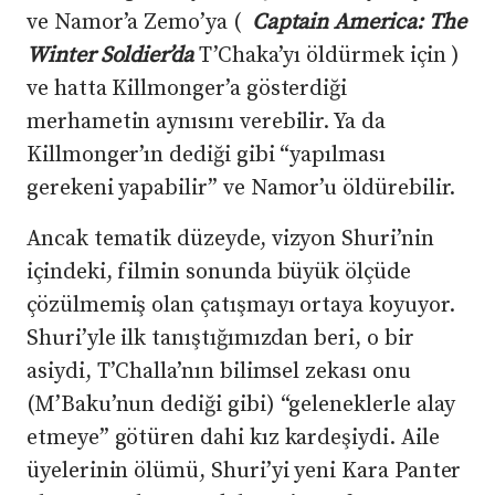
ve Namor’a Zemo’ya (
Captain America: The
Winter Soldier’da
T’Chaka’yı öldürmek için )
ve hatta Killmonger’a gösterdiği
merhametin aynısını verebilir. Ya da
Killmonger’ın dediği gibi “yapılması
gerekeni yapabilir” ve Namor’u öldürebilir.
Ancak tematik düzeyde, vizyon Shuri’nin
içindeki, filmin sonunda büyük ölçüde
çözülmemiş olan çatışmayı ortaya koyuyor.
Shuri’yle ilk tanıştığımızdan beri, o bir
asiydi, T’Challa’nın bilimsel zekası onu
(M’Baku’nun dediği gibi) “geleneklerle alay
etmeye” götüren dahi kız kardeşiydi. Aile
üyelerinin ölümü, Shuri’yi yeni Kara Panter