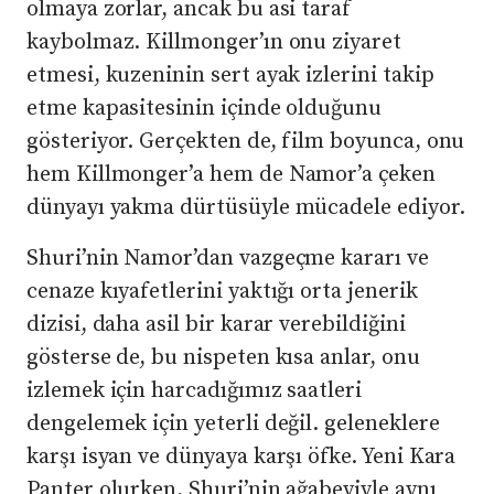
olmaya zorlar, ancak bu asi taraf
kaybolmaz. Killmonger’ın onu ziyaret
etmesi, kuzeninin sert ayak izlerini takip
etme kapasitesinin içinde olduğunu
gösteriyor. Gerçekten de, film boyunca, onu
hem Killmonger’a hem de Namor’a çeken
dünyayı yakma dürtüsüyle mücadele ediyor.
Shuri’nin Namor’dan vazgeçme kararı ve
cenaze kıyafetlerini yaktığı orta jenerik
dizisi, daha asil bir karar verebildiğini
gösterse de, bu nispeten kısa anlar, onu
izlemek için harcadığımız saatleri
dengelemek için yeterli değil. geleneklere
karşı isyan ve dünyaya karşı öfke. Yeni Kara
Panter olurken, Shuri’nin ağabeyiyle aynı