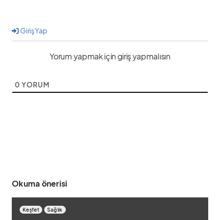
Giriş Yap
Yorum yapmak için giriş yapmalısın
0
YORUM
Okuma önerisi
Keşfet
Sağlık