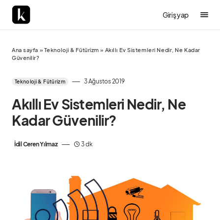
Giriş yap
Ana sayfa
»
Teknoloji & Fütürizm
»
Akıllı Ev Sistemleri Nedir, Ne Kadar
Güvenilir?
3 Ağustos 2019
Teknoloji & Fütürizm
Akıllı Ev Sistemleri Nedir, Ne
Kadar Güvenilir?
İdil Ceren Yılmaz
3 dk