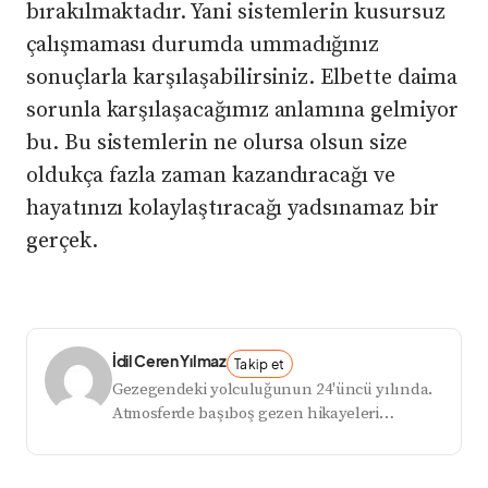
bırakılmaktadır. Yani sistemlerin kusursuz
çalışmaması durumda ummadığınız
sonuçlarla karşılaşabilirsiniz. Elbette daima
sorunla karşılaşacağımız anlamına gelmiyor
bu. Bu sistemlerin ne olursa olsun size
oldukça fazla zaman kazandıracağı ve
hayatınızı kolaylaştıracağı yadsınamaz bir
gerçek.
İdil Ceren Yılmaz
Takip et
Gezegendeki yolculuğunun 24'üncü yılında.
Atmosferde başıboş gezen hikayeleri
yakalayıp insanlara anlatmak en büyük
tutkusu.