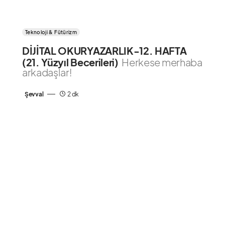
Teknoloji & Fütürizm
DİJİTAL OKURYAZARLIK-12. HAFTA
(21. Yüzyıl Becerileri)
Herkese merhaba
arkadaşlar!
Şevval
2 dk