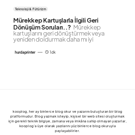
Teknoloji & Fütürizm
Mürekkep Kartuşlarla İlgili Geri
Dönüşüm Soruları..?
Mürekkep
kartuşlarını geri dönüştürmek veya
yeniden doldurmak daha mı iyi
hurdaprinter
1 dk
kooplog, her ay binlerce blog okur ve yazarını buluşturan bir blog
platformudur. Blog yazmak isteyip, kişisel bir web sitesi oluşturmak
için gerekli teknik bilgiye, zamana veya imkâna sahip olmayan yazarlar,
kooplog’a üye olarak yazılarını yüz binlerce blog okuruyla
paylaşabilirler.