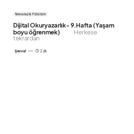
Teknoloji & Fütürizm
Dijital Okuryazarlık- 9.Hafta (Yaşam
boyu öğrenmek)
Herkese
tekrardan
Şevval
2 dk