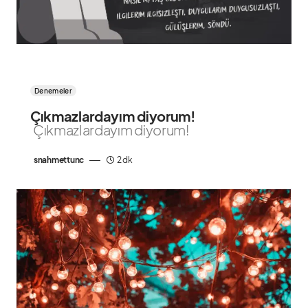
Denemeler
Çıkmazlardayım diyorum!
Çıkmazlardayım diyorum!
snahmettunc
2 dk