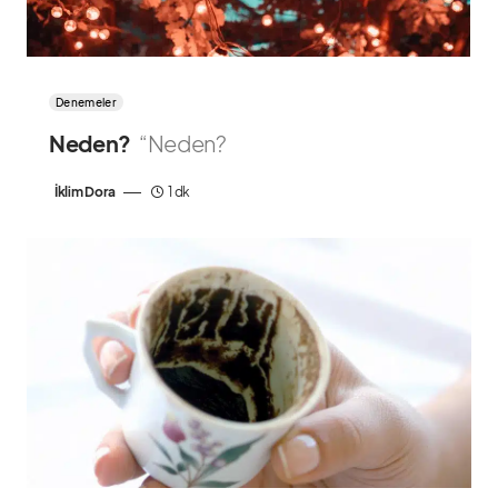
Denemeler
Neden?
“Neden?
İklim Dora
1 dk