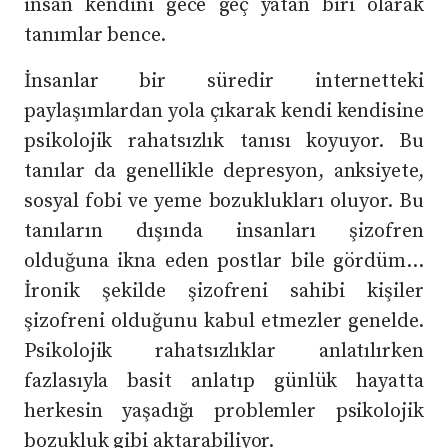
insan kendini gece geç yatan biri olarak
tanımlar bence.
İnsanlar bir süredir internetteki
paylaşımlardan yola çıkarak kendi kendisine
psikolojik rahatsızlık tanısı koyuyor. Bu
tanılar da genellikle depresyon, anksiyete,
sosyal fobi ve yeme bozuklukları oluyor. Bu
tanıların dışında insanları şizofren
olduğuna ikna eden postlar bile gördüm…
İronik şekilde şizofreni sahibi kişiler
şizofreni olduğunu kabul etmezler genelde.
Psikolojik rahatsızlıklar anlatılırken
fazlasıyla basit anlatıp günlük hayatta
herkesin yaşadığı problemler psikolojik
bozukluk gibi aktarabiliyor.