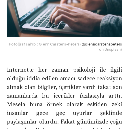
Fotoğraf sahibi: Glenn Carstens-Peters (
@glenncarstenspeters
on Unsplash)
İnternette her zaman psikoloji ile ilgili
olduğu iddia edilen amacı sadece reaksiyon
almak olan bilgiler, içerikler vardı fakat son
zamanlarda bu içerikler fazlasıyla arttı.
Mesela buna örnek olarak eskiden zeki
insanlar gece geç uyurlar şeklinde
paylaşımlar olurdu. Fakat günümüzde çoğu