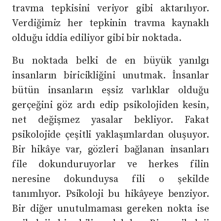
travma tepkisini veriyor gibi aktarılıyor.
Verdiğimiz her tepkinin travma kaynaklı
olduğu iddia ediliyor gibi bir noktada.
Bu noktada belki de en büyük yanılgı
insanların biricikliğini unutmak. İnsanlar
bütün insanların eşsiz varlıklar olduğu
gerçeğini göz ardı edip psikolojiden kesin,
net değişmez yasalar bekliyor. Fakat
psikolojide çeşitli yaklaşımlardan oluşuyor.
Bir hikâye var, gözleri bağlanan insanları
file dokunduruyorlar ve herkes filin
neresine dokunduysa fili o şekilde
tanımlıyor. Psikoloji bu hikâyeye benziyor.
Bir diğer unutulmaması gereken nokta ise