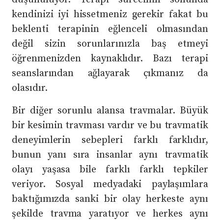
kendinizi iyi hissetmeniz gerekir fakat bu
beklenti terapinin eğlenceli olmasından
değil sizin sorunlarınızla baş etmeyi
öğrenmenizden kaynaklıdır. Bazı terapi
seanslarından ağlayarak çıkmanız da
olasıdır.
Bir diğer sorunlu alansa travmalar. Büyük
bir kesimin travması vardır ve bu travmatik
deneyimlerin sebepleri farklı farklıdır,
bunun yanı sıra insanlar aynı travmatik
olayı yaşasa bile farklı farklı tepkiler
veriyor. Sosyal medyadaki paylaşımlara
baktığımızda sanki bir olay herkeste aynı
şekilde travma yaratıyor ve herkes aynı