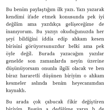
Bu benim paylaştığım ilk yazı. Yazı yazarak
kendimi ifade etmek konusunda pek iyi
değilim ama yazdıkça gelişeceğime de
inanıyorum. Bu yazıyı okuduğunuzda her
şeyi bildiğini iddia edip ahkam kesen
birisini görüyorsunuzdur belki ama pek
öyle değil. Burada yazacağım yazılar
genelde son zamanlarda neyin üzerine
düşünüyorsam onunla ilgili olacak ve ben
biraz hararetli düşünen biriyim o ahkam
kesmeler aslında benim heyecanımdan
kaynaklı.
Bu arada çok çabucak fikir değiştiren
biriyim. Bugün a dediğime yarın b de