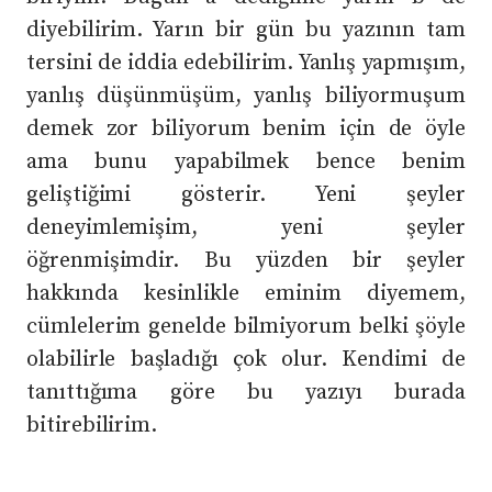
diyebilirim. Yarın bir gün bu yazının tam
tersini de iddia edebilirim. Yanlış yapmışım,
yanlış düşünmüşüm, yanlış biliyormuşum
demek zor biliyorum benim için de öyle
ama bunu yapabilmek bence benim
geliştiğimi gösterir. Yeni şeyler
deneyimlemişim, yeni şeyler
öğrenmişimdir. Bu yüzden bir şeyler
hakkında kesinlikle eminim diyemem,
cümlelerim genelde bilmiyorum belki şöyle
olabilirle başladığı çok olur. Kendimi de
tanıttığıma göre bu yazıyı burada
bitirebilirim.