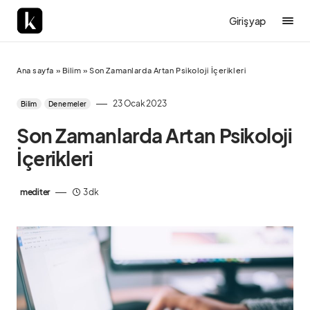
Giriş yap
Ana sayfa
»
Bilim
»
Son Zamanlarda Artan Psikoloji İçerikleri
23 Ocak 2023
Bilim
Denemeler
Son Zamanlarda Artan Psikoloji
İçerikleri
mediter
3 dk