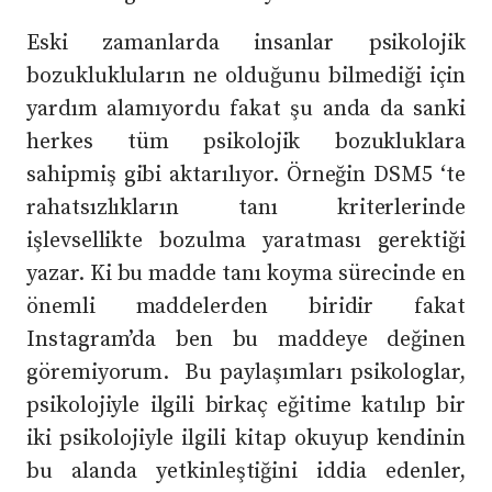
Eski zamanlarda insanlar psikolojik
bozuklukluların ne olduğunu bilmediği için
yardım alamıyordu fakat şu anda da sanki
herkes tüm psikolojik bozukluklara
sahipmiş gibi aktarılıyor. Örneğin DSM5 ‘te
rahatsızlıkların tanı kriterlerinde
işlevsellikte bozulma yaratması gerektiği
yazar. Ki bu madde tanı koyma sürecinde en
önemli maddelerden biridir fakat
Instagram’da ben bu maddeye değinen
göremiyorum. Bu paylaşımları psikologlar,
psikolojiyle ilgili birkaç eğitime katılıp bir
iki psikolojiyle ilgili kitap okuyup kendinin
bu alanda yetkinleştiğini iddia edenler,