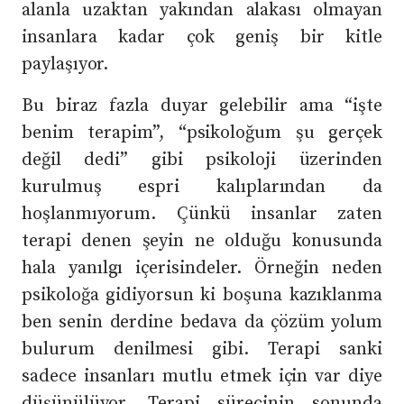
alanla uzaktan yakından alakası olmayan
insanlara kadar çok geniş bir kitle
paylaşıyor.
Bu biraz fazla duyar gelebilir ama “işte
benim terapim”, “psikoloğum şu gerçek
değil dedi” gibi psikoloji üzerinden
kurulmuş espri kalıplarından da
hoşlanmıyorum. Çünkü insanlar zaten
terapi denen şeyin ne olduğu konusunda
hala yanılgı içerisindeler. Örneğin neden
psikoloğa gidiyorsun ki boşuna kazıklanma
ben senin derdine bedava da çözüm yolum
bulurum denilmesi gibi. Terapi sanki
sadece insanları mutlu etmek için var diye
düşünülüyor. Terapi sürecinin sonunda