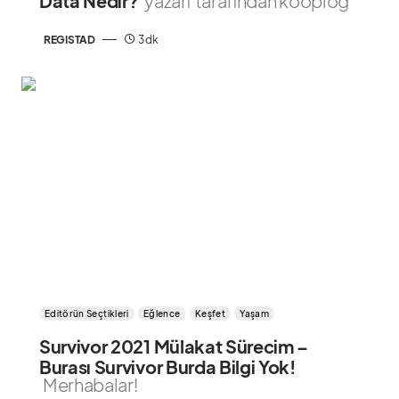
Data Nedir?
yazarı tarafından kooplog
REGISTAD
3 dk
Editörün Seçtikleri
Eğlence
Keşfet
Yaşam
Survivor 2021 Mülakat Sürecim –
Burası Survivor Burda Bilgi Yok!
Merhabalar!