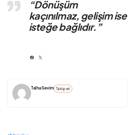
“Dönüşüm
kaçınılmaz, gelişim ise
isteğe bağlıdır.”
Talha Sevim
Takip et