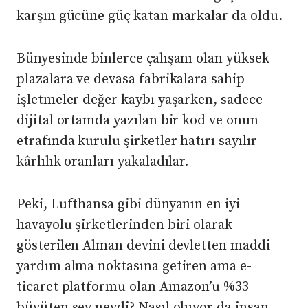
karşın gücüne güç katan markalar da oldu.
Bünyesinde binlerce çalışanı olan yüksek
plazalara ve devasa fabrikalara sahip
işletmeler değer kaybı yaşarken, sadece
dijital ortamda yazılan bir kod ve onun
etrafında kurulu şirketler hatırı sayılır
kârlılık oranları yakaladılar.
Peki, Lufthansa gibi dünyanın en iyi
havayolu şirketlerinden biri olarak
gösterilen Alman devini devletten maddi
yardım alma noktasına getiren ama e-
ticaret platformu olan Amazon’u %33
büyüten şey neydi? Nasıl oluyor da insan