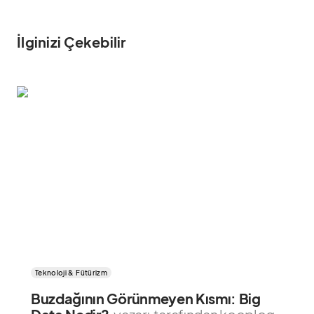
İlginizi Çekebilir
Teknoloji & Fütürizm
Buzdağının Görünmeyen Kısmı: Big