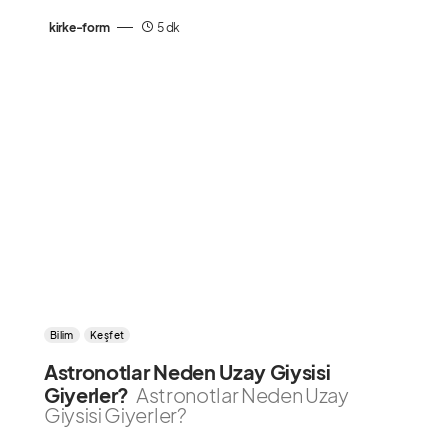
kirke-form
5 dk
Bilim
Keşfet
Astronotlar Neden Uzay Giysisi
Giyerler?
Astronotlar Neden Uzay
Giysisi Giyerler?