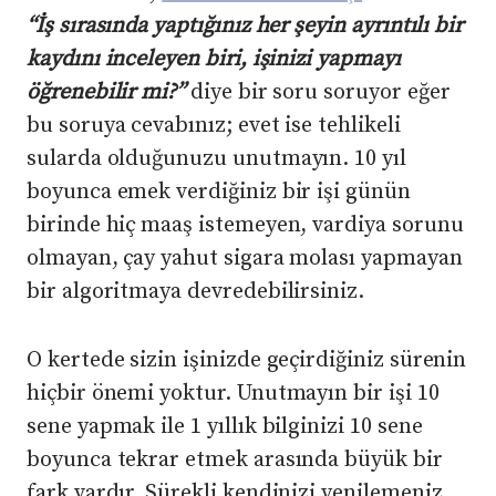
“İş sırasında yaptığınız her şeyin ayrıntılı bir
kaydını inceleyen biri, işinizi yapmayı
öğrenebilir mi?”
diye bir soru soruyor eğer
bu soruya cevabınız; evet ise tehlikeli
sularda olduğunuzu unutmayın. 10 yıl
boyunca emek verdiğiniz bir işi günün
birinde hiç maaş istemeyen, vardiya sorunu
olmayan, çay yahut sigara molası yapmayan
bir algoritmaya devredebilirsiniz.
O kertede sizin işinizde geçirdiğiniz sürenin
hiçbir önemi yoktur. Unutmayın bir işi 10
sene yapmak ile 1 yıllık bilginizi 10 sene
boyunca tekrar etmek arasında büyük bir
fark vardır. Sürekli kendinizi yenilemeniz