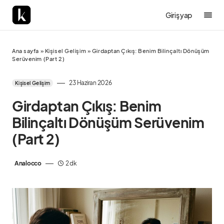
Giriş yap
Ana sayfa
»
Kişisel Gelişim
»
Girdaptan Çıkış: Benim Bilinçaltı Dönüşüm
Serüvenim (Part 2)
23 Haziran 2026
Kişisel Gelişim
Girdaptan Çıkış: Benim
Bilinçaltı Dönüşüm Serüvenim
(Part 2)
Analocco
2 dk