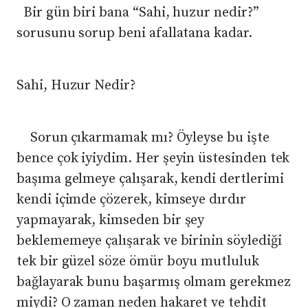
Bir gün biri bana “Sahi, huzur nedir?”
sorusunu sorup beni afallatana kadar.
​Sahi, Huzur Nedir?
​ Sorun çıkarmamak mı? Öyleyse bu işte
bence çok iyiydim. Her şeyin üstesinden tek
başıma gelmeye çalışarak, kendi dertlerimi
kendi içimde çözerek, kimseye dırdır
yapmayarak, kimseden bir şey
beklememeye çalışarak ve birinin söylediği
tek bir güzel söze ömür boyu mutluluk
bağlayarak bunu başarmış olmam gerekmez
miydi? O zaman neden hakaret ve tehdit