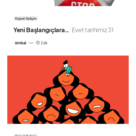
Kişisel Gelişim
Yeni Başlangıçlara…
Evet tarihimiz 31
irimbal
2 dk