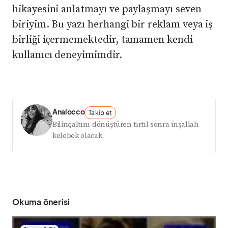
hikayesini anlatmayı ve paylaşmayı seven
biriyim. Bu yazı herhangi bir reklam veya iş
birliği içermemektedir, tamamen kendi
kullanıcı deneyimimdir.
Analocco
Takip et
Bilinçaltını dönüştüren tırtıl sonra inşallah
kelebek olacak
Okuma önerisi