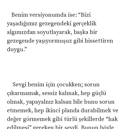
​ Benim versiyonumda ise: “Bizi
yaşadığımız gezegendeki gerçeklik
algımızdan soyutlayarak, başka bir
gezegende yaşıyormuşuz gibi hissettiren
duygu.”
​ Sevgi benim için çocukken; sorun
çıkarmamak, sessiz kalmak, hep güçlü
olmak, yapayalnız kalsan bile bunu sorun
etmemek, hep ikinci planda durabilmek ve
değer görmemek gibi türlü şekillerde “hak
edilmesi” gereken bir şeydi. Bunun böyle