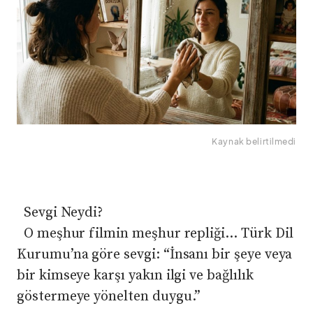
Kaynak belirtilmedi
Sevgi Neydi?
​ O meşhur filmin meşhur repliği… Türk Dil
Kurumu’na göre sevgi: “İnsanı bir şeye veya
bir kimseye karşı yakın ilgi ve bağlılık
göstermeye yönelten duygu.”