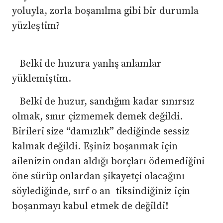
yoluyla, zorla boşanılma gibi bir durumla
yüzleştim?
​ Belki de huzura yanlış anlamlar
yüklemiştim.
Belki de huzur, sandığım kadar sınırsız
olmak, sınır çizmemek demek değildi.
Birileri size “damızlık” dediğinde sessiz
kalmak değildi. Eşiniz boşanmak için
ailenizin ondan aldığı borçları ödemediğini
öne sürüp onlardan şikayetçi olacağını
söylediğinde, sırf o an tiksindiğiniz için
boşanmayı kabul etmek de değildi!